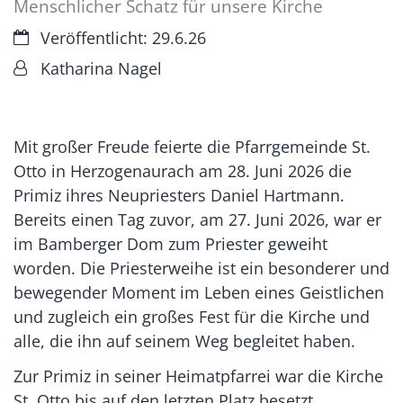
Menschlicher Schatz für unsere Kirche
Datum:
Veröffentlicht: 29.6.26
Von:
Katharina Nagel
Mit großer Freude feierte die Pfarrgemeinde St.
Otto in Herzogenaurach am 28. Juni 2026 die
Primiz ihres Neupriesters Daniel Hartmann.
Bereits einen Tag zuvor, am 27. Juni 2026, war er
im Bamberger Dom zum Priester geweiht
worden. Die Priesterweihe ist ein besonderer und
bewegender Moment im Leben eines Geistlichen
und zugleich ein großes Fest für die Kirche und
alle, die ihn auf seinem Weg begleitet haben.
Zur Primiz in seiner Heimatpfarrei war die Kirche
St. Otto bis auf den letzten Platz besetzt.