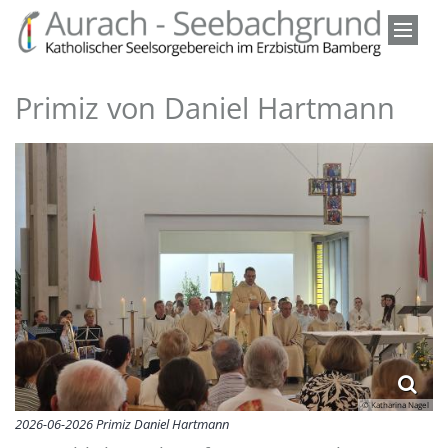
Zum Inhalt springen
Primiz von Daniel Hartmann
© Katharina Nagel
2026-06-2026 Primiz Daniel Hartmann