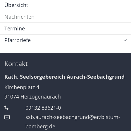
Übersicht
Nachrichten
Termine
Pfarrbriefe
Kontakt
Kath. Seelsorgebereich Aurach-Seebachgrund
Kirchenplatz 4
91074
Herzogenaurach
09132 83621-0
ssb.aurach-seebachgrund@erzbistum-
bamberg.de