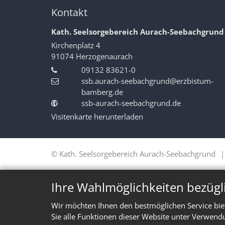
Kontakt
Kath. Seelsorgebereich Aurach-Seebachgrund
Kirchenplatz 4
91074
Herzogenaurach
09132 83621-0
ssb.aurach-seebachgrund@erzbistum-
bamberg.de
ssb-aurach-seebachgrund.de
Visitenkarte herunterladen
© Kath. Seelsorgebereich Aurach-Seebachgrund
Ihre Wahlmöglichkeiten bezügl
Wir möchten Ihnen den bestmöglichen Service bie
Sie alle Funktionen dieser Website unter Verwend