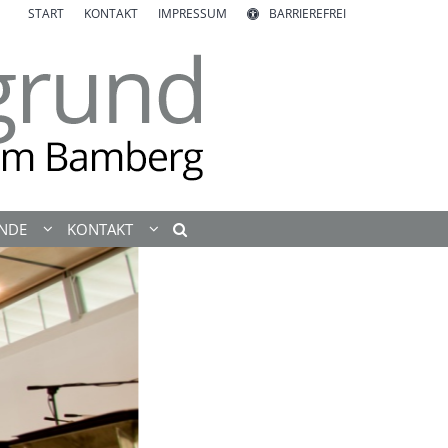
START
KONTAKT
IMPRESSUM
BARRIEREFREI
ENDE
KONTAKT