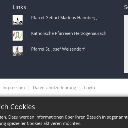
Links
S
Pfarrei Geburt Mariens Hannberg
Katholische Pfarreien Herzogenaurach
Pfarrei St. Josef Weisendorf
Impressum
Datenschutzerklärung
Login
ich Cookies
ten. Dazu werden Informationen über Ihren Besuch in sogenannte
ung spezieller Cookies aktiveren möchten.