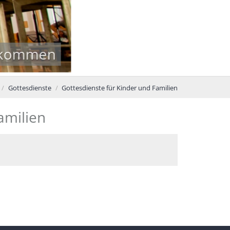
Her
Gottesdienste
Gottesdienste für Kinder und Familien
amilien