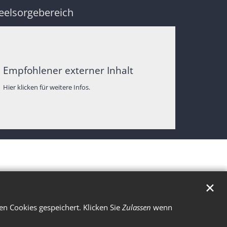
eelsorgebereich
Empfohlener externer Inhalt
Hier klicken für weitere Infos.
✕
n Cookies gespeichert. Klicken Sie
Zulassen
wenn