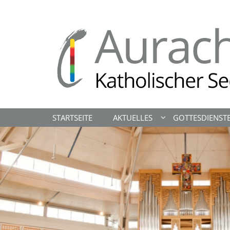
Zum Inhalt springen
STARTSEITE
AKTUELLES
GOTTESDIENST