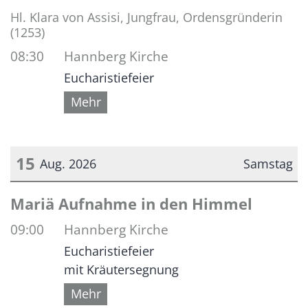
Datum: 11. August 2026
Hl. Klara von Assisi, Jungfrau, Ordensgründerin
(1253)
08:30
Hannberg Kirche
Eucharistiefeier
Mehr
15
Aug. 2026
Samstag
Datum: 15. August 2026
Mariä Aufnahme in den Himmel
09:00
Hannberg Kirche
Eucharistiefeier
mit Kräutersegnung
Mehr