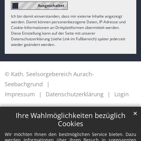
Ich bin damit einverstanden, dass mir externe Inhalte angezeigt
werden. Damit können personenbezogene Daten, IP-Adresse und
Cookie-Informationen an Drittplattformen übermittelt werden.
Diese Einstellung kann auf der Seite mit unserer
Datenschutzerklärung (siehe Link im Fußbereich) später jederzeit
wieder geändert werden.
© Kath. Seelsorgebereich Aurach-
Seebachgrund
Impressum
Datenschutzerklärung
Login
✕
Ihre Wahlmöglichkeiten bezüglich
Cookies
Wir möchten Ihnen den bestmöglichen Service bieten. Dazu
werden Informationen über Ihren Besuch in sogenannten