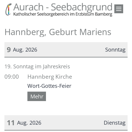
Zum Inhalt springen
Hannberg, Geburt Mariens
9
Aug. 2026
Sonntag
Datum: 9. August 2026
19. Sonntag im Jahreskreis
09:00
Hannberg Kirche
Wort-Gottes-Feier
Mehr
11
Aug. 2026
Dienstag