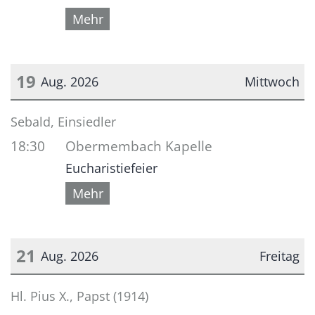
Mehr
19
Aug. 2026
Mittwoch
Datum: 19. August 2026
Sebald, Einsiedler
18:30
Obermembach Kapelle
Eucharistiefeier
Mehr
21
Aug. 2026
Freitag
Datum: 21. August 2026
Hl. Pius X., Papst (1914)