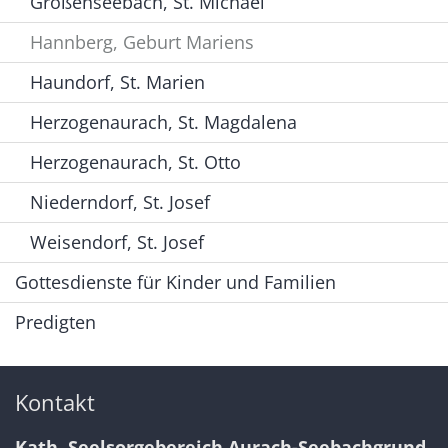
Großenseebach, St. Michael
Hannberg, Geburt Mariens
Haundorf, St. Marien
Herzogenaurach, St. Magdalena
Herzogenaurach, St. Otto
Niederndorf, St. Josef
Weisendorf, St. Josef
Gottesdienste für Kinder und Familien
Predigten
Kontakt
Kath. Seelsorgebereich Aurach-Seebachgrund