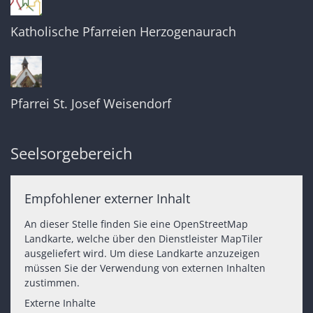
Katholische Pfarreien Herzogenaurach
Pfarrei St. Josef Weisendorf
Seelsorgebereich
Empfohlener externer Inhalt
An dieser Stelle finden Sie eine OpenStreetMap
Landkarte, welche über den Dienstleister MapTiler
ausgeliefert wird. Um diese Landkarte anzuzeigen
müssen Sie der Verwendung von externen Inhalten
zustimmen.
Externe Inhalte