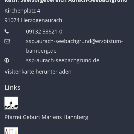
Kirchenplatz 4
91074
Herzogenaurach
09132 83621-0
ssb.aurach-seebachgrund@erzbistum-
bamberg.de
ssb-aurach-seebachgrund.de
Visitenkarte herunterladen
Links
Pfarrei Geburt Mariens Hannberg