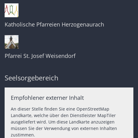
Katholische Pfarreien Herzogenaurach
Pfarrei St. Josef Weisendorf
Seelsorgebereich
Empfohlener externer Inhalt
An dieser Stelle finden Sie eine OpenStreetMap
Landkarte, welche über den Dienstleister MapTiler
ausgeliefert wird. Um diese Landkarte anzuzeigen
müssen Sie der Verwendung von externen Inhalten
zustimmen.