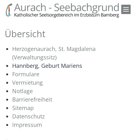
Zum Inhalt springen
Übersicht
Herzogenaurach, St. Magdalena
(Verwaltungssitz)
Hannberg, Geburt Mariens
Formulare
Vermietung
Notlage
Barrierefreiheit
Sitemap
Datenschutz
Impressum