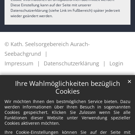
Diese Einstellung kann auf der Seite mit unserer
Datenschutzerklärung (siehe Link im Fußbereich) später jederzeit
wieder geändert werden.
© Kath. Seelsorgebereich Aurach-
Seebachgrund
Impressum
Datenschutzerklärung
Login
✕
Ihre Wahlmöglichkeiten bezüglich
Cookies
Wir möchten Ihnen den bestmöglichen Service bieten. Dazu
werden Informationen über Ihren Besuch in sogenannten
Cookies gespeichert. Klicken Sie
Zulassen
wenn Sie alle
Funktionen dieser Website unter Verwendung spezieller
Cookies aktiveren möchten.
Ihre Cookie-Einstellungen können Sie auf der Seite mit