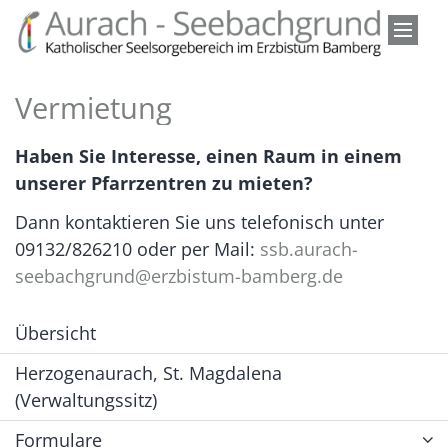
Zum Inhalt springen
Vermietung
Haben Sie Interesse, einen Raum in einem
unserer Pfarrzentren zu mieten?
Dann kontaktieren Sie uns telefonisch unter
09132/826210 oder per Mail:
ssb.aurach-
seebachgrund@erzbistum-bamberg.de
Übersicht
Herzogenaurach, St. Magdalena
(Verwaltungssitz)
Formulare