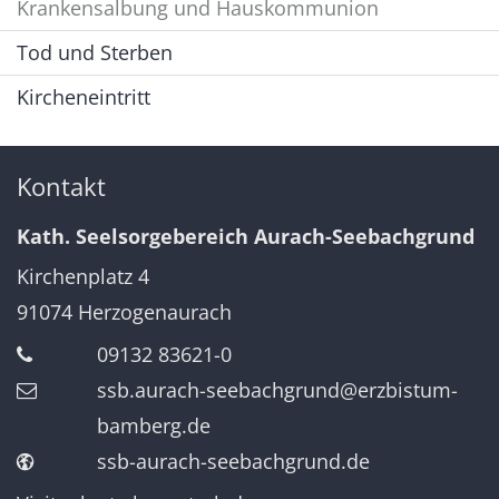
Krankensalbung und Hauskommunion
Tod und Sterben
Kircheneintritt
Kontakt
Kath. Seelsorgebereich Aurach-Seebachgrund
Kirchenplatz 4
91074
Herzogenaurach
09132 83621-0
ssb.aurach-seebachgrund@erzbistum-
bamberg.de
ssb-aurach-seebachgrund.de