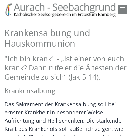
Zum Inhalt springen
Krankensalbung und
Hauskommunion
"Ich bin krank" - „Ist einer von euch
krank? Dann rufe er die Ältesten der
Gemeinde zu sich“ (Jak 5,14).
Krankensalbung
Das Sakrament der Krankensalbung soll bei
ernster Krankheit in besonderer Weise
Aufrichtung und Heil schenken. Die stärkende
Kraft des Krankenöls soll äußerlich zeigen, wie