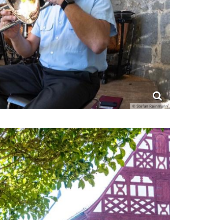
© Stefan Reinmann