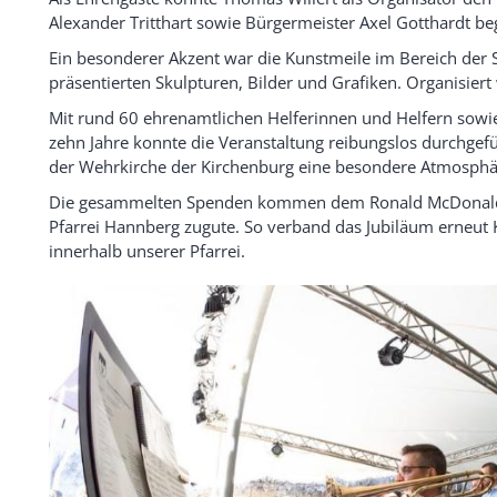
Alexander Tritthart sowie Bürgermeister Axel Gotthardt b
Ein besonderer Akzent war die Kunstmeile im Bereich der S
präsentierten Skulpturen, Bilder und Grafiken. Organisiert
Mit rund 60 ehrenamtlichen Helferinnen und Helfern sowi
zehn Jahre konnte die Veranstaltung reibungslos durchgef
der Wehrkirche der Kirchenburg eine besondere Atmosphä
Die gesammelten Spenden kommen dem Ronald McDonald 
Pfarrei Hannberg zugute. So verband das Jubiläum erneut
innerhalb unserer Pfarrei.