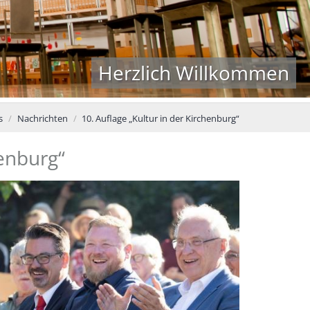
Herzlich Willkommen
s
Nachrichten
10. Auflage „Kultur in der Kirchenburg“
henburg“