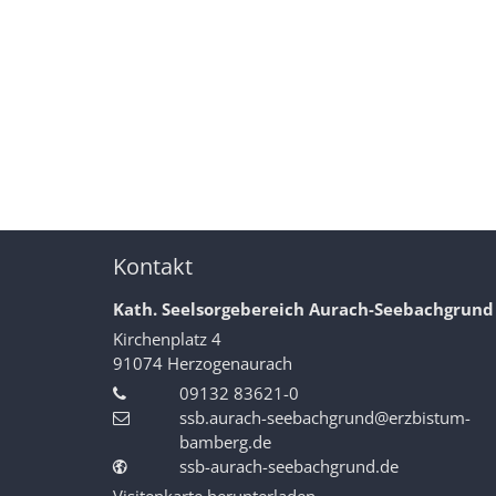
Kontakt
Kath. Seelsorgebereich Aurach-Seebachgrund
Kirchenplatz 4
91074
Herzogenaurach
09132 83621-0
ssb.aurach-seebachgrund@erzbistum-
bamberg.de
ssb-aurach-seebachgrund.de