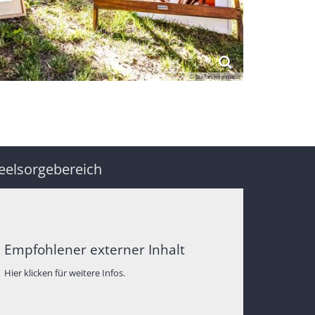
© Stefan Reinmann
eelsorgebereich
Empfohlener externer Inhalt
Hier klicken für weitere Infos.