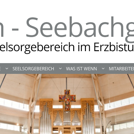
E
SEELSORGEBEREICH
WAS IST WENN
MITARBEIT