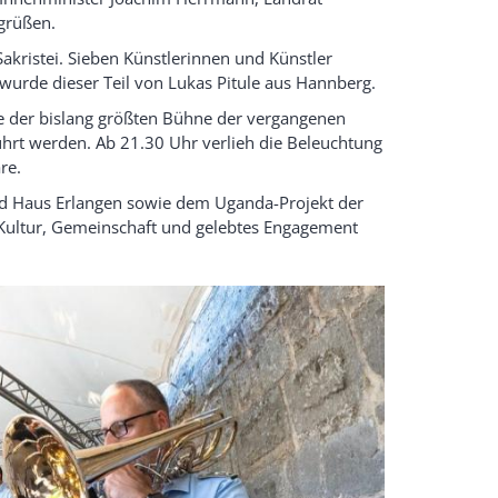
egrüßen.
akristei. Sieben Künstlerinnen und Künstler
 wurde dieser Teil von Lukas Pitule aus Hannberg.
e der bislang größten Bühne der vergangenen
ührt werden. Ab 21.30 Uhr verlieh die Beleuchtung
re.
Haus Erlangen sowie dem Uganda-Projekt der
 Kultur, Gemeinschaft und gelebtes Engagement