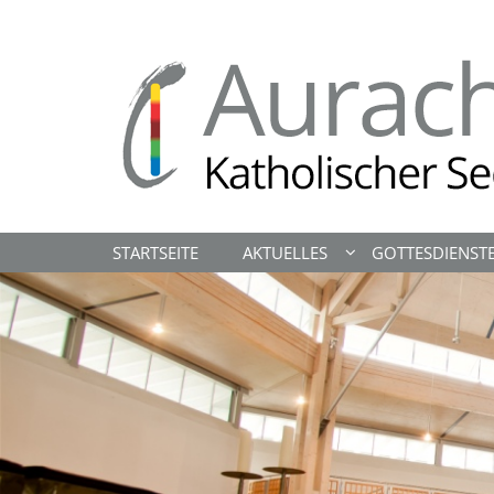
Zum Inhalt springen
STARTSEITE
AKTUELLES
GOTTESDIENST