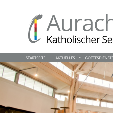
Zum Inhalt springen
STARTSEITE
AKTUELLES
GOTTESDIENST