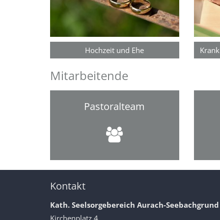
Hochzeit und Ehe
Kran
Mitarbeitende
Pastoralteam
Kontakt
Kath. Seelsorgebereich Aurach-Seebachgrund
Kirchenplatz 4