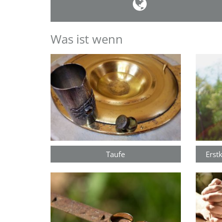
Was ist wenn
Taufe
Erst