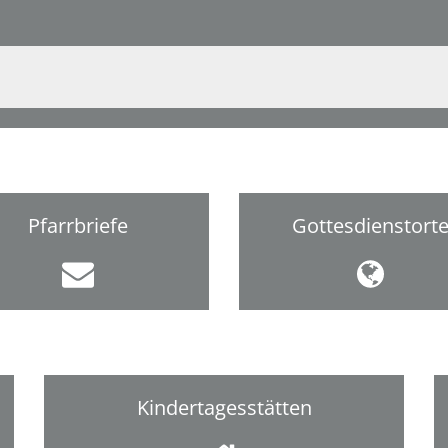
Pfarrbriefe
Gottesdienstort
Kindertagesstätten