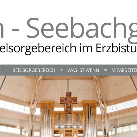
E
SEELSORGEBEREICH
WAS IST WENN
MITARBEIT