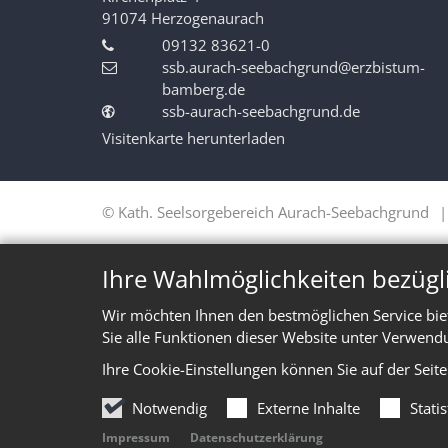
91074
Herzogenaurach
09132 83621-0
ssb.aurach-seebachgrund@erzbistum-
bamberg.de
ssb-aurach-seebachgrund.de
Visitenkarte herunterladen
© Kath. Seelsorgebereich Aurach-Seebachgrund
Ihre Wahlmöglichkeiten bezügl
Wir möchten Ihnen den bestmöglichen Service bie
Sie alle Funktionen dieser Website unter Verwend
Ihre Cookie-Einstellungen können Sie auf der Seit
Notwendig
Externe Inhalte
Stati
Impressum
Datenschutzerklärung