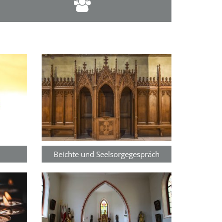
Beichte und Seelsorgegespräch