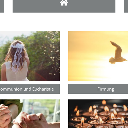
kommunion und Eucharistie
Firmung