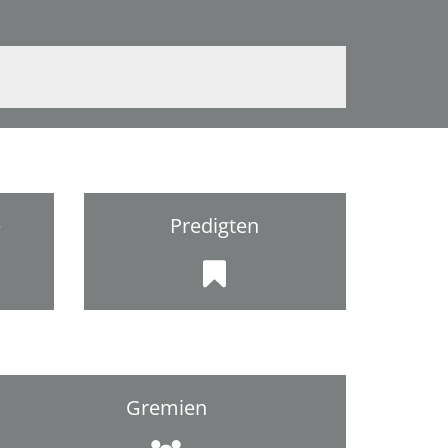
e
Predigten
Gremien