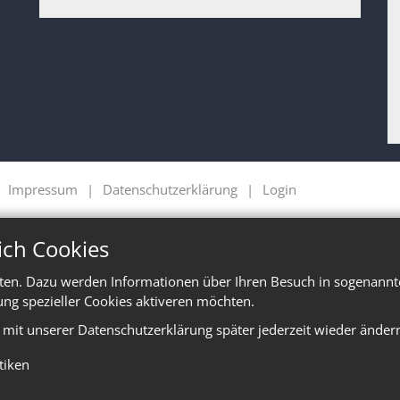
Impressum
Datenschutzerklärung
Login
ich Cookies
ten. Dazu werden Informationen über Ihren Besuch in sogenannte
ung spezieller Cookies aktiveren möchten.
e mit unserer Datenschutzerklärung später jederzeit wieder änder
stiken