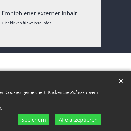
Empfohlener externer Inhalt
Hier klicken für weitere Infos.
✕
n Cookies gespeichert. Klicken Sie
Zulassen
wenn
n.
Speichern
Alle akzeptieren