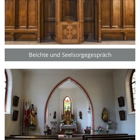
Beichte und Seelsorgegespräch