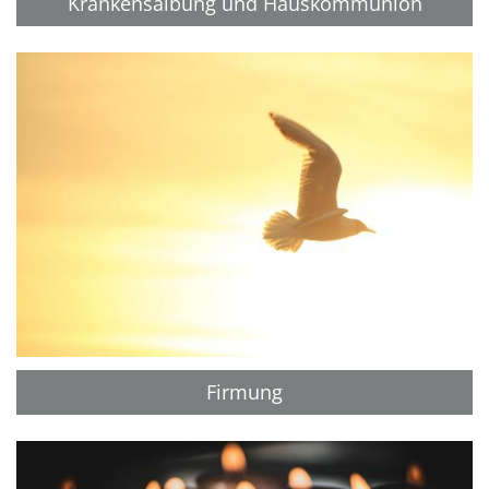
Krankensalbung und Hauskommunion
Firmung